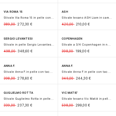
VIA ROMA 15
ASH
-30%
-30%
-50%
-50%
Stivale Via Roma 15 in pelle con ze...
Stivale texano ASH Liam in camoscio...
389,00
272,30
€
420,00
210,00
€
SERGIO LEVANTESI
COPENHAGEN
-30%
-30%
-50%
-50%
Stivale in pelle Sergio Levantesi c...
Stivale a 3/4 Copenhagen in nabuck ...
498,00
348,60
€
398,00
199,00
€
ANNA F.
ANNA F.
-30%
-30%
-30%
-30%
Stivale Anna F. in pelle con tacco ...
Stivale Anna F. in pelle con tacco ...
398,00
278,60
€
349,00
244,30
€
GUGLIELMO ROTTA
VIC MATIE'
-30%
-30%
-50%
-50%
Stivale Guglielmo Rotta in pelle co...
Stivale texano Vic Matiè in pelle i...
339,00
237,30
€
598,00
299,00
€