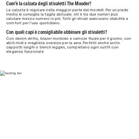
Com’è la calzata degli stivaletti The Mooder?
La calzata è regolare nella maggior parte dei modelli. Per un piede
medio si consiglia la taglia abituale; chi è tra due numeri può
valutare mezzo numero in più. Tutti gli stivali assicurano stabilità e
comfort per l’uso quotidiano.
Con quali capi è consigliabile abbinare gli stivaletti?
Con denim dritto, blazer morbido e camicie fluide per il giorno; con
abiti midi e maglieria oversize per la sera. Perfetti anche sotto
cappotti lunghi o trench leggeri, completano ogni outfit con
eleganza funzionale.