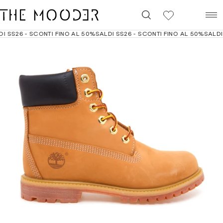
0
 SS26 - SCONTI FINO AL 50%
SALDI SS26 - SCONTI FINO AL 50%
SALDI S