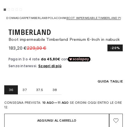
DONNA
SCARPE
TIMBERLAND
POLACCHINI
BOOT IMPERMEABILE TIMBERLAND PREMI
TIMBERLAND
Boot impermeabile Timberland Premium 6-Inch in nabuck
183,20 €
229,00 €
-20%
GUIDA TAGLIE
36
37
37.5
38
CONSEGNA PREVISTA:
10 AGO—11 AGO
SE ORDINI OGGI ENTRO LE ORE
12.
AGGIUNGI AL CARRELLO