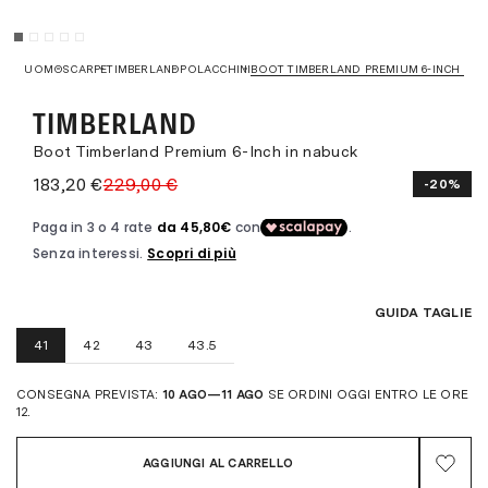
UOMO
SCARPE
TIMBERLAND
POLACCHINI
BOOT TIMBERLAND PREMIUM 6-INCH IN 
TIMBERLAND
Boot Timberland Premium 6-Inch in nabuck
183,20 €
229,00 €
-20%
GUIDA TAGLIE
41
42
43
43.5
CONSEGNA PREVISTA:
10 AGO—11 AGO
SE ORDINI OGGI ENTRO LE ORE
12.
AGGIUNGI AL CARRELLO