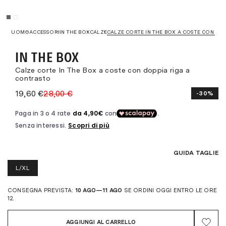
UOMO
ACCESSORI
IN THE BOX
CALZE
CALZE CORTE IN THE BOX A COSTE CON DO
IN THE BOX
Calze corte In The Box a coste con doppia riga a
contrasto
19,60 €
28,00 €
-30%
GUIDA TAGLIE
L/XL
CONSEGNA PREVISTA:
10 AGO—11 AGO
SE ORDINI OGGI ENTRO LE ORE
12.
AGGIUNGI AL CARRELLO