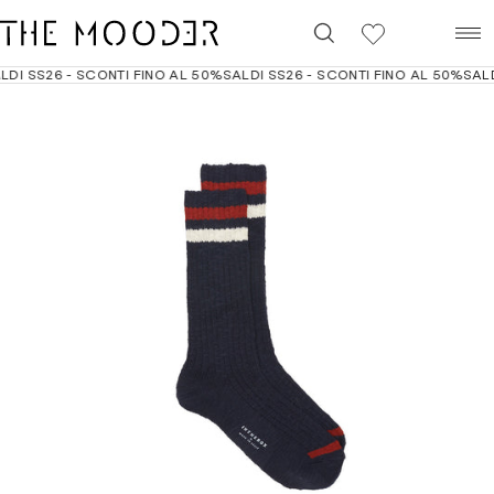
0
DI SS26 - SCONTI FINO AL 50%
SALDI SS26 - SCONTI FINO AL 50%
SALDI