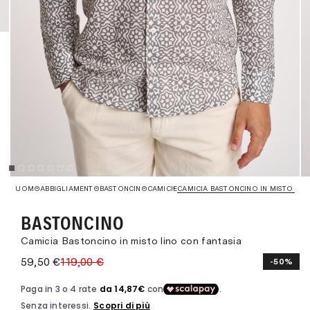
UOMO
ABBIGLIAMENTO
BASTONCINO
CAMICIE
CAMICIA BASTONCINO IN MISTO LIN
BASTONCINO
Camicia Bastoncino in misto lino con fantasia
59,50 €
119,00 €
-50%