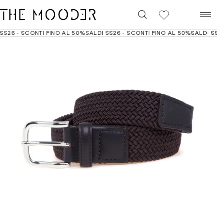
0
S26 - SCONTI FINO AL 50%
SALDI SS26 - SCONTI FINO AL 50%
SALDI SS2