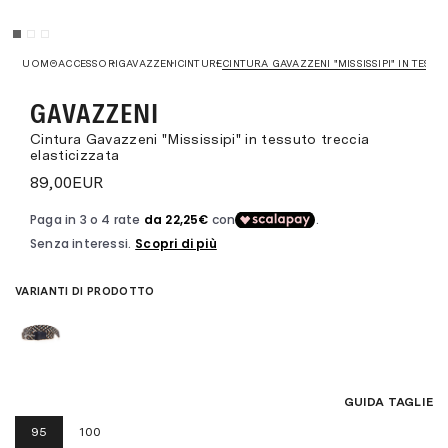
UOMO
ACCESSORI
GAVAZZENI
CINTURE
CINTURA GAVAZZENI "MISSISSIPI" IN TESS
GAVAZZENI
Cintura Gavazzeni "Mississipi" in tessuto treccia
elasticizzata
89,00
EUR
VARIANTI DI PRODOTTO
GUIDA TAGLIE
95
100