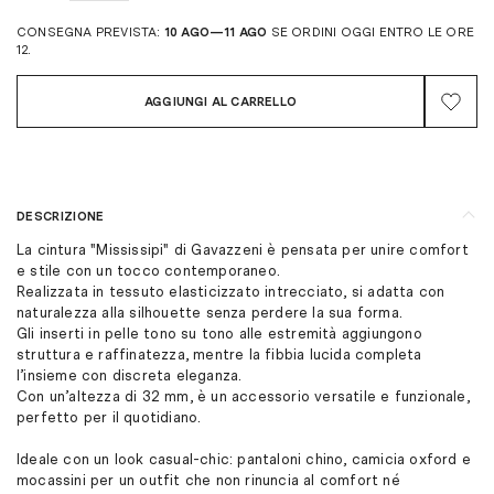
CONSEGNA PREVISTA:
10 AGO—11 AGO
SE ORDINI OGGI ENTRO LE ORE
12.
AGGIUNGI AL CARRELLO
DESCRIZIONE
La cintura "Mississipi" di Gavazzeni è pensata per unire comfort
e stile con un tocco contemporaneo.
Realizzata in tessuto elasticizzato intrecciato, si adatta con
naturalezza alla silhouette senza perdere la sua forma.
Gli inserti in pelle tono su tono alle estremità aggiungono
struttura e raffinatezza, mentre la fibbia lucida completa
l’insieme con discreta eleganza.
Con un’altezza di 32 mm, è un accessorio versatile e funzionale,
perfetto per il quotidiano.
Ideale con un look casual-chic: pantaloni chino, camicia oxford e
mocassini per un outfit che non rinuncia al comfort né