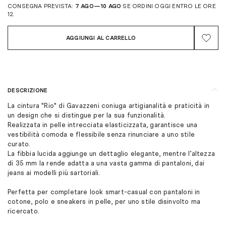
CONSEGNA PREVISTA:
7 AGO—10 AGO
SE ORDINI OGGI ENTRO LE ORE
12.
AGGIUNGI AL CARRELLO
DESCRIZIONE
La cintura "Rio" di Gavazzeni coniuga artigianalità e praticità in
un design che si distingue per la sua funzionalità.
Realizzata in pelle intrecciata elasticizzata, garantisce una
vestibilità comoda e flessibile senza rinunciare a uno stile
curato.
La fibbia lucida aggiunge un dettaglio elegante, mentre l’altezza
di 35 mm la rende adatta a una vasta gamma di pantaloni, dai
jeans ai modelli più sartoriali.
Perfetta per completare look smart-casual con pantaloni in
cotone, polo e sneakers in pelle, per uno stile disinvolto ma
ricercato.