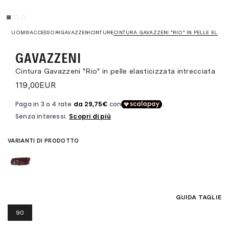
UOMO
ACCESSORI
GAVAZZENI
CINTURE
CINTURA GAVAZZENI "RIO" IN PELLE ELAST
GAVAZZENI
Cintura Gavazzeni "Rio" in pelle elasticizzata intrecciata
119,00
EUR
VARIANTI DI PRODOTTO
GUIDA TAGLIE
90