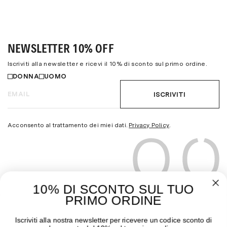
NEWSLETTER 10% OFF
Iscriviti alla newsletter e ricevi il 10% di sconto sul primo ordine.
DONNA
UOMO
ISCRIVITI
Acconsento al trattamento dei miei dati.
Privacy Policy
.
10% DI SCONTO SUL TUO
PRIMO ORDINE
THE MOODER
GUIDA ALL’ACQUISTO
Iscriviti alla nostra newsletter per ricevere un codice sconto di