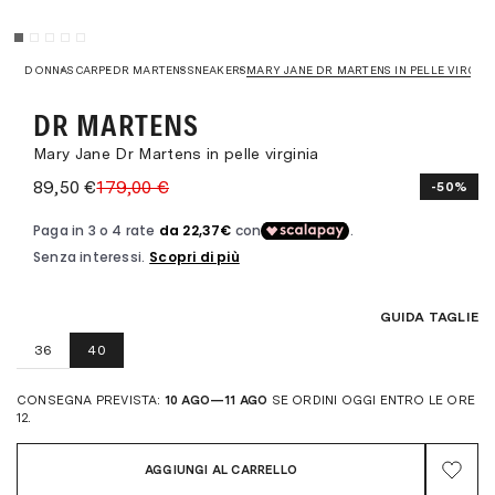
DONNA
SCARPE
DR MARTENS
SNEAKERS
MARY JANE DR MARTENS IN PELLE VIRGINI
DR MARTENS
Mary Jane Dr Martens in pelle virginia
89,50 €
179,00 €
-50%
GUIDA TAGLIE
36
40
CONSEGNA PREVISTA:
10 AGO—11 AGO
SE ORDINI OGGI ENTRO LE ORE
12.
AGGIUNGI AL CARRELLO