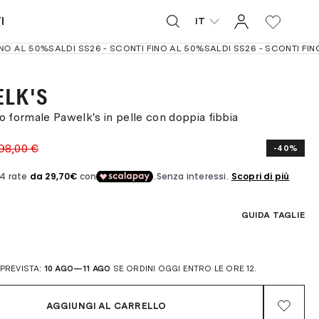
I
Select language:
0
AL 50%
SALDI SS26 - SCONTI FINO AL 50%
SALDI SS26 - SCONTI FINO A
LK'S
 formale Pawelk's in pelle con doppia fibbia
98,00 €
-40%
GUIDA TAGLIE
PREVISTA:
10 AGO—11 AGO
SE ORDINI OGGI ENTRO LE ORE 12.
AGGIUNGI AL CARRELLO