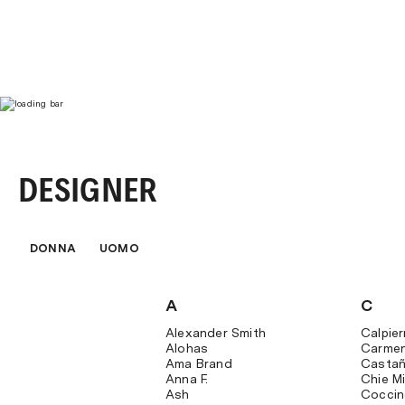
DESIGNER
DONNA
UOMO
A
C
Alexander Smith
Calpier
Alohas
Carme
Ama Brand
Castañ
Anna F.
Chie M
Ash
Coccin