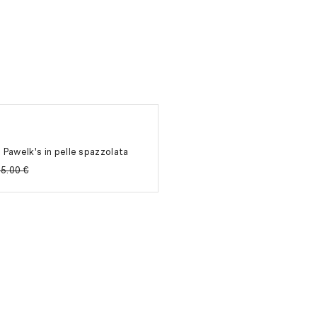
Pawelk's in pelle spazzolata
85.00 €