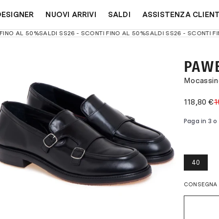
DESIGNER
NUOVI ARRIVI
SALDI
ASSISTENZA CLIENT
O AL 50%
SALDI SS26 - SCONTI FINO AL 50%
SALDI SS26 - SCONTI FINO 
PAWE
Mocassino
118,80 €
1
40
CONSEGNA 