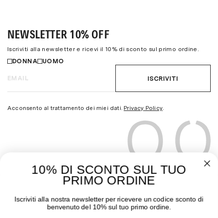
NEWSLETTER 10% OFF
Iscriviti alla newsletter e ricevi il 10% di sconto sul primo ordine.
DONNA
UOMO
ISCRIVITI
Acconsento al trattamento dei miei dati.
Privacy Policy
.
10% DI SCONTO SUL TUO
PRIMO ORDINE
THE MOODER
GUIDA ALL’ACQUISTO
Iscriviti alla nostra newsletter per ricevere un codice sconto di
benvenuto del 10% sul tuo primo ordine.
Chi siamo
Pagamenti