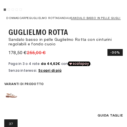
DONNA
SCARPE
GUGLIELMO ROTTA
SANDALI
SANDALO BASSO IN PELLE GUGLIELM
GUGLIELMO ROTTA
Sandalo basso in pelle Guglielmo Rotta con cinturini
regolabili e fondo cuoio
178,50 €
255,00 €
-30%
VARIANTI DI PRODOTTO
GUIDA TAGLIE
37