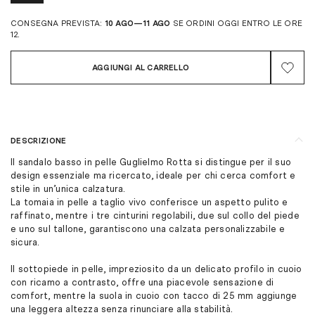
CONSEGNA PREVISTA:
10 AGO—11 AGO
SE ORDINI OGGI ENTRO LE ORE
12.
AGGIUNGI AL CARRELLO
DESCRIZIONE
Il sandalo basso in pelle Guglielmo Rotta si distingue per il suo
design essenziale ma ricercato, ideale per chi cerca comfort e
stile in un’unica calzatura.
La tomaia in pelle a taglio vivo conferisce un aspetto pulito e
raffinato, mentre i tre cinturini regolabili, due sul collo del piede
e uno sul tallone, garantiscono una calzata personalizzabile e
sicura.
Il sottopiede in pelle, impreziosito da un delicato profilo in cuoio
con ricamo a contrasto, offre una piacevole sensazione di
comfort, mentre la suola in cuoio con tacco di 25 mm aggiunge
una leggera altezza senza rinunciare alla stabilità.