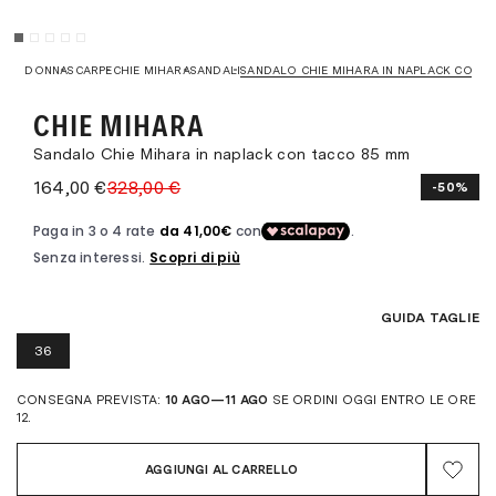
DONNA
SCARPE
CHIE MIHARA
SANDALI
SANDALO CHIE MIHARA IN NAPLACK CON T
CHIE MIHARA
Sandalo Chie Mihara in naplack con tacco 85 mm
164,00 €
328,00 €
-50%
GUIDA TAGLIE
36
CONSEGNA PREVISTA:
10 AGO—11 AGO
SE ORDINI OGGI ENTRO LE ORE
12.
AGGIUNGI AL CARRELLO