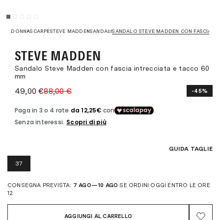
DONNA
SCARPE
STEVE MADDEN
SANDALI
SANDALO STEVE MADDEN CON FASCIA INT
STEVE MADDEN
Sandalo Steve Madden con fascia intrecciata e tacco 60
mm
49,00 €
88,00 €
-45%
GUIDA TAGLIE
37
CONSEGNA PREVISTA:
7 AGO—10 AGO
SE ORDINI OGGI ENTRO LE ORE
12.
AGGIUNGI AL CARRELLO