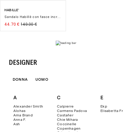
Per qualsiasi ulteriore chiarimento ti invitiamo a scriverci a
Tuttavia, è possibile pagare anche con
HABILLE'
customercare@themooder.com
-70%
Paypal
.
Sandalo Habillè con fasce incrociate in pelle intrecciata
Bonifico bancario
.
44.70 €
149.00 €
Scalapay
(pagamento in 3 o 4 rate a interesi zero).
Klarna
(pagamento in 3 rate a interessi zero)
Contrassegno
con una maggiorazione di € 8,00.
Per maggiori dettagli ti invitiamo a visitare la sezione
"
Pagamenti
" del nostro sito.
DESIGNER
DONNA
UOMO
A
C
E
Alexander Smith
Calpierre
Ekp
Alohas
Carmens Padova
Elisabetta Franch
Ama Brand
Castañer
Anna F.
Chie Mihara
Ash
Coccinelle
Copenhagen