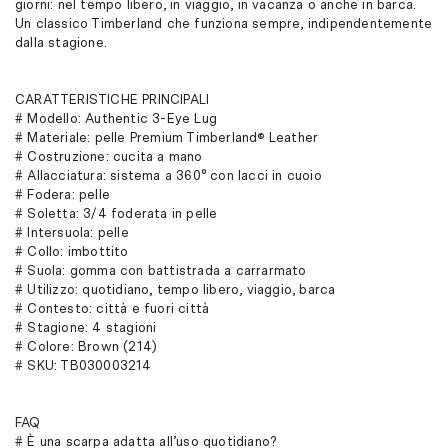
giorni: nel tempo libero, in viaggio, in vacanza o anche in barca.
Un classico Timberland che funziona sempre, indipendentemente
dalla stagione.
CARATTERISTICHE PRINCIPALI
# Modello: Authentic 3-Eye Lug
# Materiale: pelle Premium Timberland® Leather
# Costruzione: cucita a mano
# Allacciatura: sistema a 360° con lacci in cuoio
# Fodera: pelle
# Soletta: 3/4 foderata in pelle
# Intersuola: pelle
# Collo: imbottito
# Suola: gomma con battistrada a carrarmato
# Utilizzo: quotidiano, tempo libero, viaggio, barca
# Contesto: città e fuori città
# Stagione: 4 stagioni
# Colore: Brown (214)
# SKU: TB030003214
FAQ
# È una scarpa adatta all’uso quotidiano?