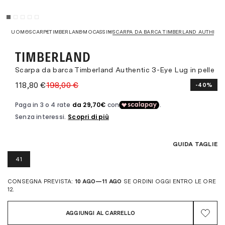
UOMO
SCARPE
TIMBERLAND
MOCASSINI
SCARPA DA BARCA TIMBERLAND AUTHENTIC
TIMBERLAND
Scarpa da barca Timberland Authentic 3-Eye Lug in pelle
118,80 €
198,00 €
-40%
GUIDA TAGLIE
41
CONSEGNA PREVISTA:
10 AGO—11 AGO
SE ORDINI OGGI ENTRO LE ORE
12.
AGGIUNGI AL CARRELLO