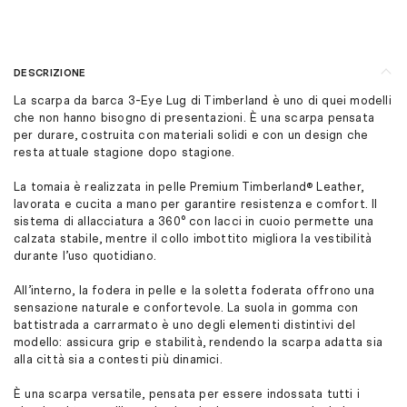
DESCRIZIONE
La scarpa da barca 3-Eye Lug di Timberland è uno di quei modelli
che non hanno bisogno di presentazioni. È una scarpa pensata
per durare, costruita con materiali solidi e con un design che
resta attuale stagione dopo stagione.
La tomaia è realizzata in pelle Premium Timberland® Leather,
lavorata e cucita a mano per garantire resistenza e comfort. Il
sistema di allacciatura a 360° con lacci in cuoio permette una
calzata stabile, mentre il collo imbottito migliora la vestibilità
durante l’uso quotidiano.
All’interno, la fodera in pelle e la soletta foderata offrono una
sensazione naturale e confortevole. La suola in gomma con
battistrada a carrarmato è uno degli elementi distintivi del
modello: assicura grip e stabilità, rendendo la scarpa adatta sia
alla città sia a contesti più dinamici.
È una scarpa versatile, pensata per essere indossata tutti i