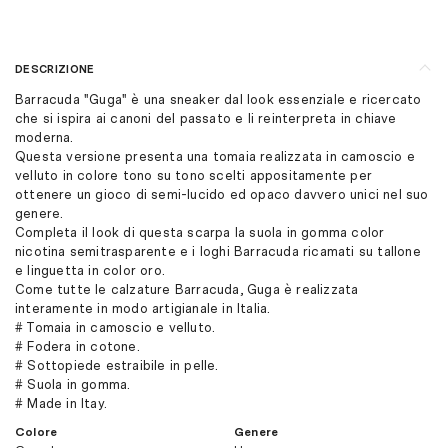
DESCRIZIONE
Barracuda "Guga" è una sneaker dal look essenziale e ricercato
che si ispira ai canoni del passato e li reinterpreta in chiave
moderna.
Questa versione presenta una tomaia realizzata in camoscio e
velluto in colore tono su tono scelti appositamente per
ottenere un gioco di semi-lucido ed opaco davvero unici nel suo
genere.
Completa il look di questa scarpa la suola in gomma color
nicotina semitrasparente e i loghi Barracuda ricamati su tallone
e linguetta in color oro.
Come tutte le calzature Barracuda, Guga è realizzata
interamente in modo artigianale in Italia.
# Tomaia in camoscio e velluto.
# Fodera in cotone.
# Sottopiede estraibile in pelle.
# Suola in gomma.
# Made in Itay.
Colore
Genere