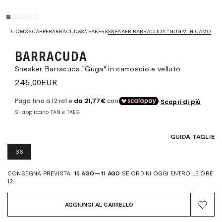
UOMO
SCARPE
BARRACUDA
SNEAKERS
SNEAKER BARRACUDA "GUGA" IN CAMOSCI
BARRACUDA
Sneaker Barracuda "Guga" in camoscio e velluto
245,00
EUR
GUIDA TAGLIE
36
CONSEGNA PREVISTA:
10 AGO—11 AGO
SE ORDINI OGGI ENTRO LE ORE
12.
AGGIUNGI AL CARRELLO