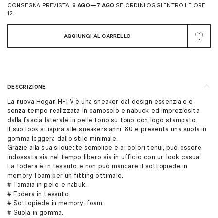
CONSEGNA PREVISTA:
6 AGO—7 AGO
SE ORDINI OGGI ENTRO LE ORE
12.
AGGIUNGI AL CARRELLO
DESCRIZIONE
La nuova Hogan H-TV è una sneaker dal design essenziale e
senza tempo realizzata in camoscio e nabuck ed impreziosita
dalla fascia laterale in pelle tono su tono con logo stampato.
Il suo look si ispira alle sneakers anni '80 e presenta una suola in
gomma leggera dallo stile minimale.
Grazie alla sua silouette semplice e ai colori tenui, può essere
indossata sia nel tempo libero sia in ufficio con un look casual.
La fodera è in tessuto e non può mancare il sottopiede in
memory foam per un fitting ottimale.
# Tomaia in pelle e nabuk.
# Fodera in tessuto.
# Sottopiede in memory-foam.
# Suola in gomma.