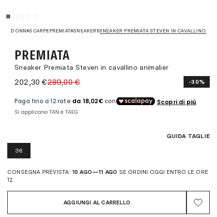
DONNA
SCARPE
PREMIATA
SNEAKERS
SNEAKER PREMIATA STEVEN IN CAVALLINO AN
PREMIATA
Sneaker Premiata Steven in cavallino animalier
202,30 €
289,00 €
-30%
GUIDA TAGLIE
36
CONSEGNA PREVISTA:
10 AGO—11 AGO
SE ORDINI OGGI ENTRO LE ORE
12.
AGGIUNGI AL CARRELLO