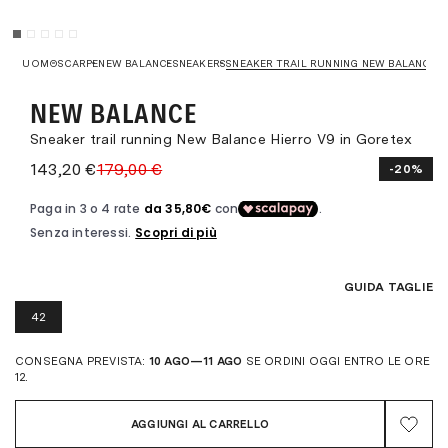
UOMO
SCARPE
NEW BALANCE
SNEAKERS
SNEAKER TRAIL RUNNING NEW BALANCE H
NEW BALANCE
Sneaker trail running New Balance Hierro V9 in Goretex
143,20 €
179,00 €
-20%
GUIDA TAGLIE
42
CONSEGNA PREVISTA:
10 AGO—11 AGO
SE ORDINI OGGI ENTRO LE ORE
12.
AGGIUNGI AL CARRELLO