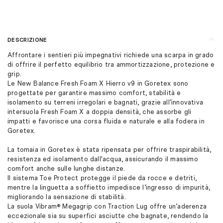
DESCRIZIONE
Affrontare i sentieri più impegnativi richiede una scarpa in grado
di offrire il perfetto equilibrio tra ammortizzazione, protezione e
grip.
Le New Balance Fresh Foam X Hierro v9 in Goretex sono
progettate per garantire massimo comfort, stabilità e
isolamento su terreni irregolari e bagnati, grazie all’innovativa
intersuola Fresh Foam X a doppia densità, che assorbe gli
impatti e favorisce una corsa fluida e naturale e alla fodera in
Goretex.
La tomaia in Goretex è stata ripensata per offrire traspirabilità,
resistenza ed isolamento dall'acqua, assicurando il massimo
comfort anche sulle lunghe distanze.
Il sistema Toe Protect protegge il piede da rocce e detriti,
mentre la linguetta a soffietto impedisce l’ingresso di impurità,
migliorando la sensazione di stabilità.
La suola Vibram® Megagrip con Traction Lug offre un’aderenza
eccezionale sia su superfici asciutte che bagnate, rendendo la