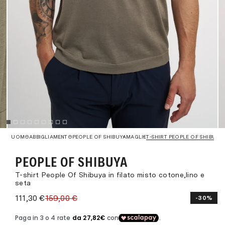
UOMO
ABBIGLIAMENTO
PEOPLE OF SHIBUYA
MAGLIE
T-SHIRT PEOPLE OF SHIBUYA 
PEOPLE OF SHIBUYA
T-shirt People Of Shibuya in filato misto cotone,lino e
seta
111,30 €
159,00 €
-30%