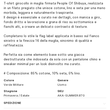
T-shirt girocollo in maglia firmata People Of Shibuya, realizzata
in un filato pregiato che unisce cotone, lino e seta per una mano
morbida, leggera e naturalmente traspirante.
Il design è essenziale e curato nei dettagli, con manica a giro,
fondo dritto e lavorazione a grana di riso su sottomanica e
fianchi alti, a creare un delicato contrasto di texture.
Completano lo stile la flag label applicata in basso sul fianco
sinistro e la finezza 16 della maglia, sinonimo di qualità e
raffinatezza.
Perfetta sia come elemento base sotto una giacca
destrutturata che indossata da sola con un pantalone chino e
sneaker minimal per un look disinvolto ma curato.
# Composizione: 85% cotone, 10% seta, 5% lino.
Colore
Genere
Verde Militare
Uomo
Stagione
SKU
Primavera / Estate
AKA-SUMMER.870
SPEDIZIONE